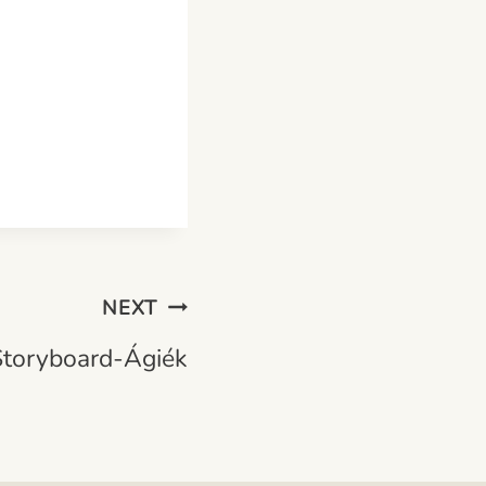
NEXT
Storyboard-Ágiék