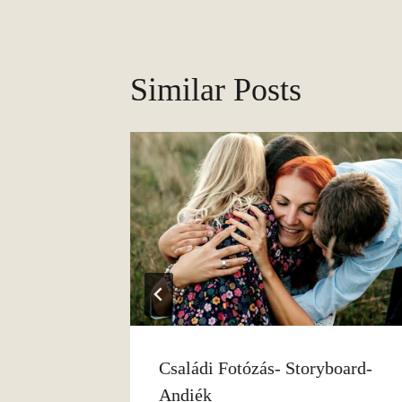
Similar Posts
z Ősz
Családi Fotózás- Storyboard-
Andiék