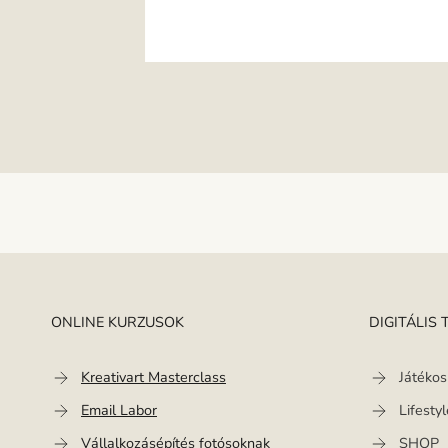
ONLINE KURZUSOK
DIGITÁLIS
Kreativart Masterclass
Játékos
Email Labor
Lifesty
Vállalkozásépítés fotósoknak
SHOP