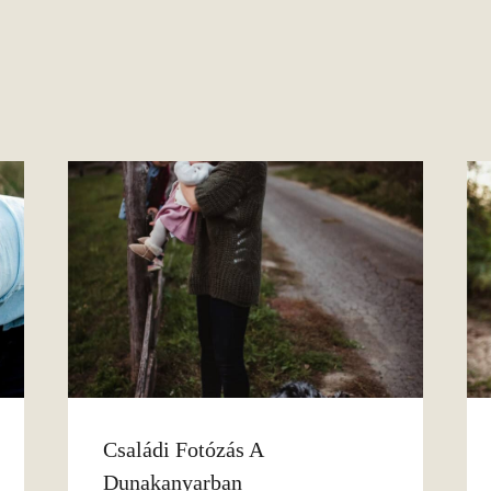
Családi Fotózás A
Dunakanyarban