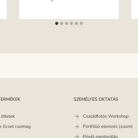
 TERMÉKEK
SZEMÉLYES OKTATÁS
 ötletek
Családfotós Workshop
le Ecset csomag
Portfólió elemzés (zoom)
Privát mentorálás