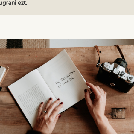
grani ezt.