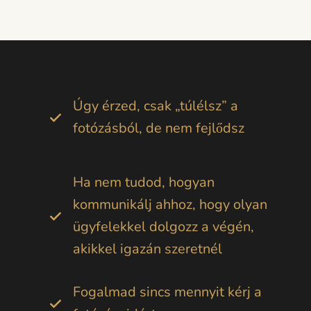
Úgy érzed, csak „túlélsz” a
fotózásból, de nem fejlődsz
Ha nem tudod, hogyan
kommunikálj ahhoz, hogy olyan
ügyfelekkel dolgozz a végén,
akikkel igazán szeretnél
Fogalmad sincs mennyit kérj a