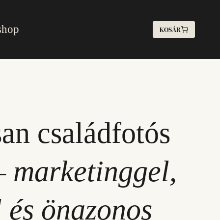
shop
KOSÁR
san családfotós
 –
marketinggel,
l és önazonos