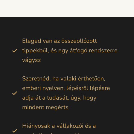
Eleged van az összeollózott
tippekből, és egy átfogó rendszerre
vágysz
Szeretnéd, ha valaki érthetően,
emberi nyelven, lépésről lépésre
adja át a tudását, úgy, hogy
mindent megérts
Hiányosak a vállakozói és a