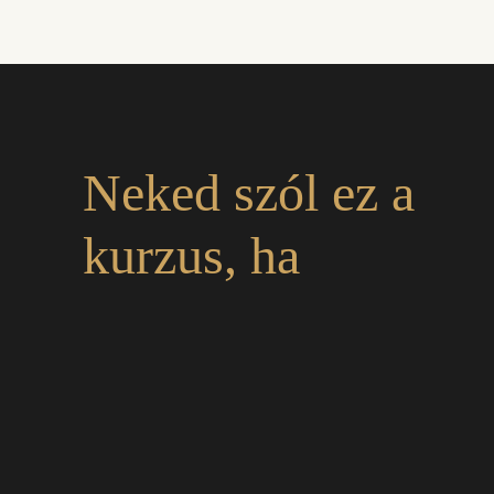
Neked szól ez a
kurzus, ha