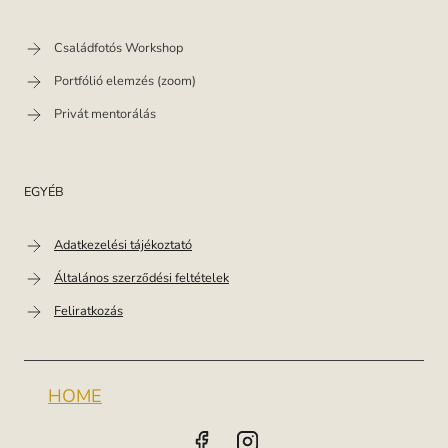
Családfotós Workshop
Portfólió elemzés (zoom)
Privát mentorálás
EGYÉB
Adatkezelési tájékoztató
Általános szerződési feltételek
Feliratkozás
HOME