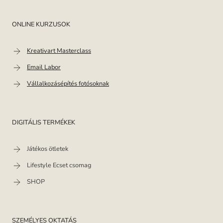
Skip
to
ONLINE KURZUSOK
content
Kreativart Masterclass
Email Labor
Vállalkozásépítés fotósoknak
DIGITÁLIS TERMÉKEK
Játékos ötletek
Lifestyle Ecset csomag
SHOP
SZEMÉLYES OKTATÁS