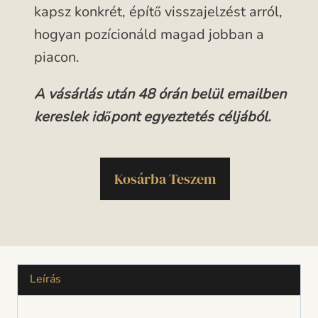
kapsz konkrét, építő visszajelzést arról,
hogyan pozícionáld magad jobban a
piacon.
A vásárlás után 48 órán belül emailben
kereslek időpont egyeztetés céljából.
Kosárba Teszem
Leírás