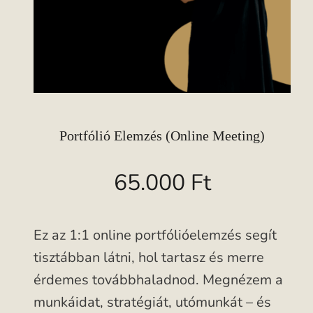
Portfólió Elemzés (online Meeting)
65.000
Ft
Ez az 1:1 online portfólióelemzés segít
tisztábban látni, hol tartasz és merre
érdemes továbbhaladnod. Megnézem a
munkáidat, stratégiát, utómunkát – és