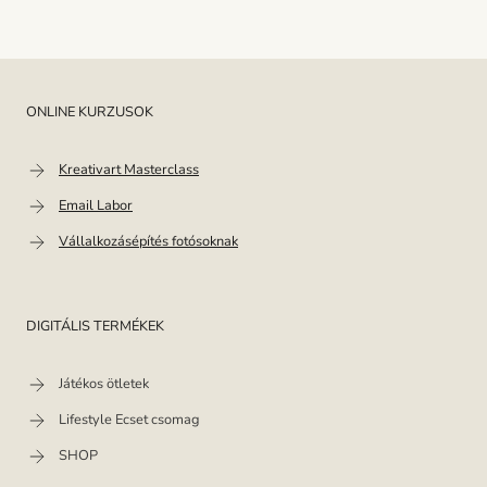
ONLINE KURZUSOK
Kreativart Masterclass
Email Labor
Vállalkozásépítés fotósoknak
DIGITÁLIS TERMÉKEK
Játékos ötletek
Lifestyle Ecset csomag
SHOP