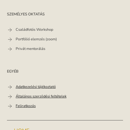
SZEMÉLYES OKTATÁS
Családfotós Workshop
Portfólió elemzés (zoom)
Privát mentorálás
EGYÉB
Adatkezelési tájékoztató
Általános szerződési feltételek
Feliratkozás