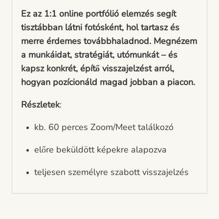
Ez az 1:1 online portfólió elemzés segít
tisztábban látni fotósként, hol tartasz és
merre érdemes továbbhaladnod. Megnézem
a munkáidat, stratégiát, utómunkát – és
kapsz konkrét, építő visszajelzést arról,
hogyan pozícionáld magad jobban a piacon.
Részletek
:
kb. 60 perces Zoom/Meet találkozó
előre beküldött képekre alapozva
teljesen személyre szabott visszajelzés