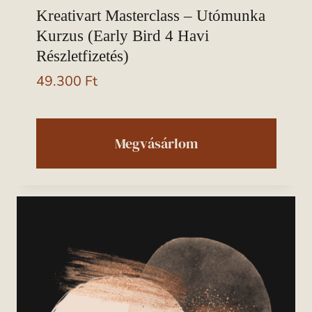
Kreativart Masterclass – Utómunka
Kurzus (early Bird 4 Havi
Részletfizetés)
49.300
Ft
Megvásárlom