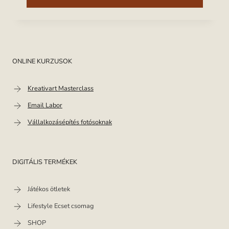
ONLINE KURZUSOK
Kreativart Masterclass
Email Labor
Vállalkozásépítés fotósoknak
DIGITÁLIS TERMÉKEK
Játékos ötletek
Lifestyle Ecset csomag
SHOP