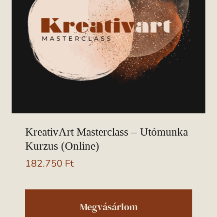
KreativArt Masterclass – Utómunka
Kurzus (online)
182.750
Ft
Megvásárlom