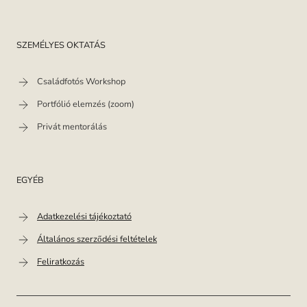
SZEMÉLYES OKTATÁS
Családfotós Workshop
Portfólió elemzés (zoom)
Privát mentorálás
EGYÉB
Adatkezelési tájékoztató
Általános szerződési feltételek
Feliratkozás