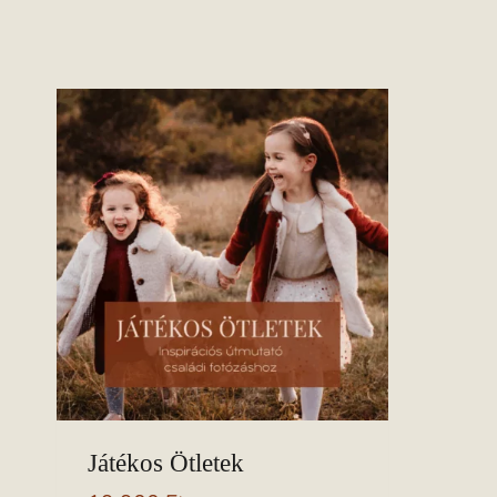
Skip
to
content
Játékos Ötletek