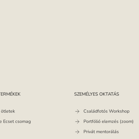
 TERMÉKEK
SZEMÉLYES OKTATÁS
 ötletek
Családfotós Workshop
le Ecset csomag
Portfólió elemzés (zoom)
Privát mentorálás