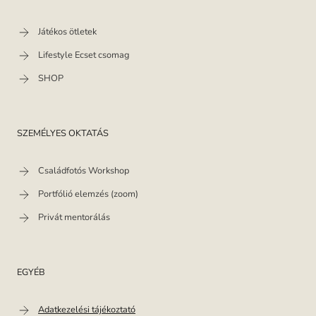
Játékos ötletek
Lifestyle Ecset csomag
SHOP
SZEMÉLYES OKTATÁS
Családfotós Workshop
Portfólió elemzés (zoom)
Privát mentorálás
EGYÉB
Adatkezelési tájékoztató